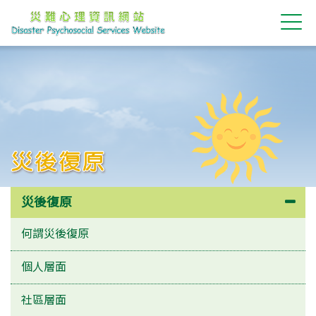
災後復原
災後復原
何謂災後復原
個人層面
社區層面