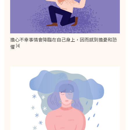
擔心不幸事情會降臨在自己身上，因而感到擔憂和恐
[4]
懼