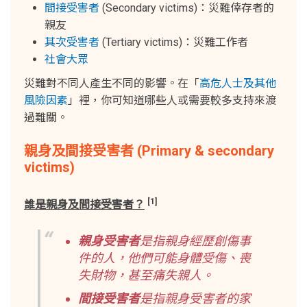
間接受害者
(Secondary victims)：災難倖存者的
親友
其次受害者
(Tertiary victims)：災難工作者
社會大眾
災難對不同人產生不同的影響。在「
高危人士及其他
風險因素
」裡，你可知道哪些人或需要較多支持來渡
過難關。
親身及間接受害者 (Primary & secondary
victims)
[1]
誰是親身及間接受害者？
親身受害者
是指親身經歷創傷事
件的人，他們可能身體受傷、喪
失財物，甚至痛失親人。
間接受害者
是指親身受害者的家