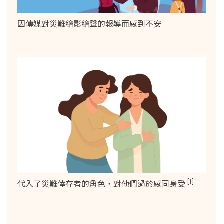
因傳媒對災難繪影繪聲的報導而感到不安
[1]
代入了災難倖存者的角色，對他們過於感同身受