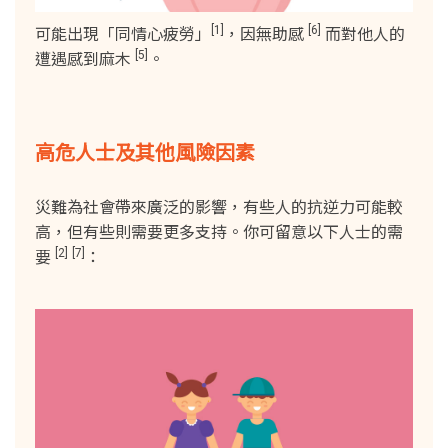
[1]
[6]
可能出現「同情心疲勞」
，因無助感
而對他人的
[5]
遭遇感到麻木
。
高危人士及其他風險因素
災難為社會帶來廣泛的影響，有些人的抗逆力可能較
高，但有些則需要更多支持。你可留意以下人士的需
[2]
[7]
要
：