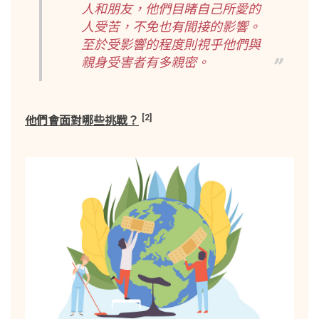
人和朋友，他們目睹自己所愛的
人受苦，不免也有間接的影響。
至於受影響的程度則視乎他們與
親身受害者有多親密。
[2]
他們會面對哪些挑戰？