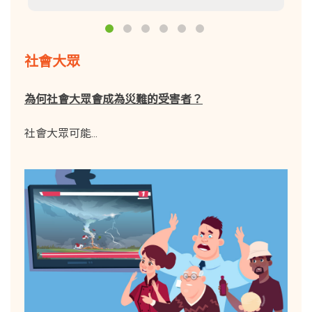
社會大眾
為何社會大眾會成為災難的受害者？
社會大眾可能...