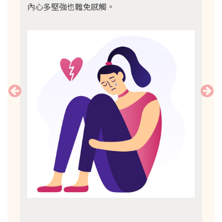
內心多堅強也難免感觸。
而感
工作
活