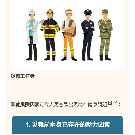
災難工作者
[2]
[7]
其他風險因素
可令人更容易出現精神健康問題
：
1. 災難前本身已存在的壓力因素