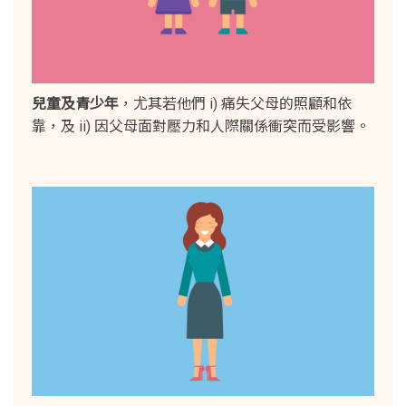
兒童及青少年
，尤其若他們 i) 痛失父母的照顧和依
靠，及 ii) 因父母面對壓力和人際關係衝突而受影響。