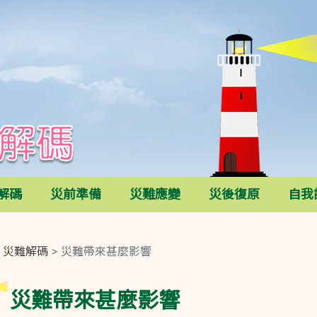
解碼
災前準備
災難應變
災後復原
自我
災難解碼
災難帶來甚麼影響
災難帶來甚麼影響