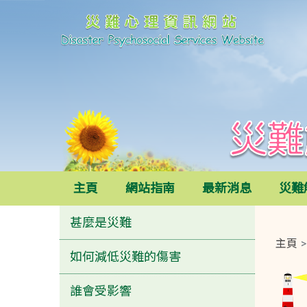
災難心理資訊網站
災難解碼
主頁
網站指南
最新消息
災難
甚麼是災難
主頁
如何減低災難的傷害
誰會受影響