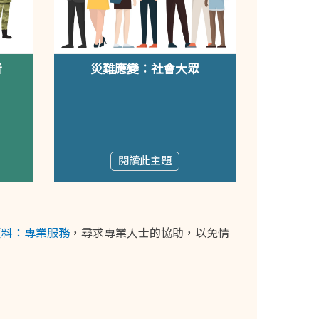
者
災難應變：社會大眾
閱讀此主題
資料：專業服務
，尋求專業人士的協助，以免情