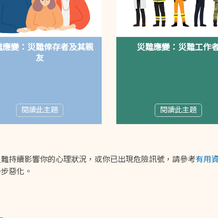
難應變：災難倖存者及其親
災難應變：災難工作
友
閱讀此主題
閱讀此主題
災難持續影響你的心理狀況，或你已出現危險訊號，請參考
有用
一步惡化。