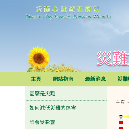
災難心理資訊網站
災難解碼
主頁
網站指南
最新消息
災難
甚麼是災難
主頁
如何減低災難的傷害
誰會受影響