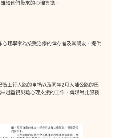
災難給他們帶來的心理負擔。
臨床心理學家為接受治療的倖存者及其親友，提供
校巴衝上行人路的車禍以及同年2月大埔公路的巴
越來越重視災難心理支援的工作，傳媒對此服務