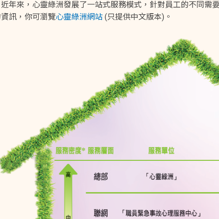
。近年來，心靈綠洲發展了一站式服務模式，針對員工的不同需
的資訊，你可瀏覽
心靈綠洲網站
(只提供中文版本)。