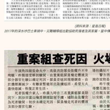
(資料來源：星島日報)
2017年的深水埗巴士車禍中，災難輔導組出勤協助死傷者及其家屬，當中