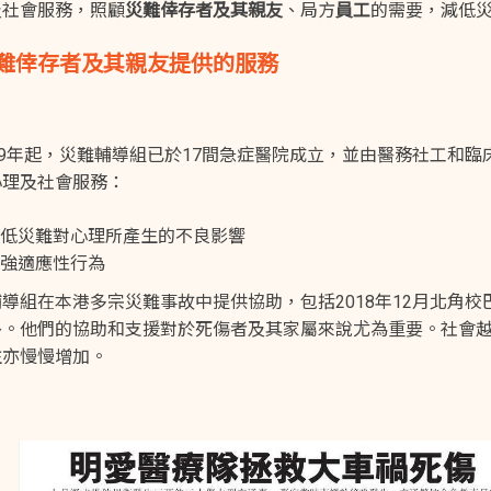
及社會服務，照顧
災難倖存者及其親友
、局方
員工
的需要，減低
難倖存者及其親友提供的服務
99年起，災難輔導組已於17間急症醫院成立，並由醫務社工和
心理及社會服務：
低災難對心理所產生的不良影響
強適應性行為
導組在本港多宗災難事故中提供協助，包括2018年12月北角
外。他們的協助和支援對於死傷者及其家屬來說尤為重要。社會
注亦慢慢增加。