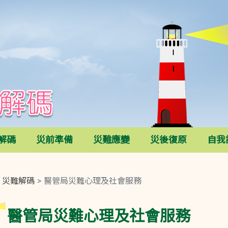
解碼
災前準備
災難應變
災後復原
自我
災難解碼
醫管局災難心理及社會服務
醫管局災難心理及社會服務