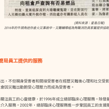
(資料來源：星島日報)
2016年的牛頭角迷你倉火災事故中，災難輔導組為殉職消防員家屬提供協
管局員工提供的服務
指出，不但親身受害者和間接受害者在經歷災難後心理和社交受影
能會因災難出勤飽受心理壓力而成為受害者。
局關注員工的心靈健康，於1996年成立總部臨床心理服務。除
介入服務。2002年，總部臨床心理服務進一步鞏固員工的支援服