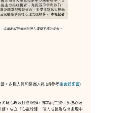
助，亦幫助鄰近護老院吸入濃煙不適的長者。
響，救援人員和醫護人員 (請參考
誰會受影響
)
發展災難心理及社會服務，亦為員工提供多種心理
務，成立「心靈綠洲 – 個人成長及危機處理中