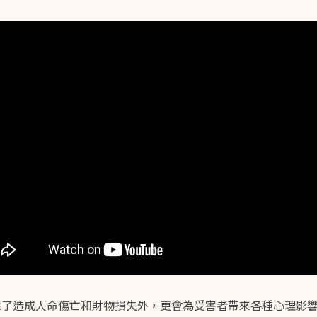
除了造成人命傷亡和財物損失外，更會為受害者帶來各種心理影