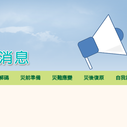
解碼
災前準備
災難應變
災後復原
自我