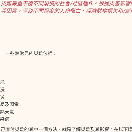
災難嚴重干擾不同規模的社會/社區運作。根據災害影響
等因素，導致不同程度的人命傷亡、經濟財物損失和/或
港，一些較常見的災難包括：
風
浸
災
暴及閃電
熱天氣
染病
自己應付災難的其中一個方法，就是了解災難及其影響。在以下