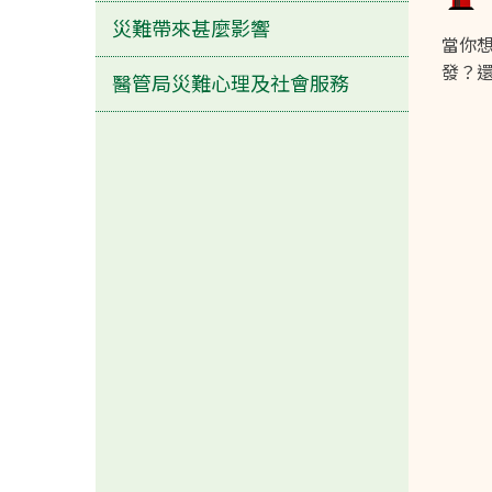
災難帶來甚麼影響
當你
發？
醫管局災難心理及社會服務
還是失事的汽車在路上翻側?