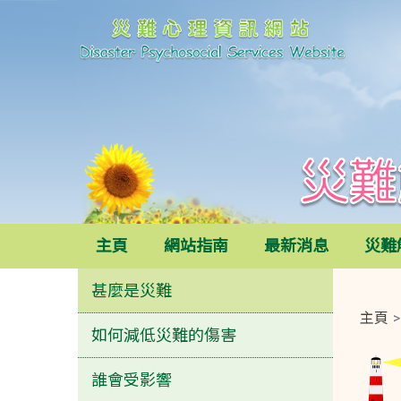
災難心理資訊網站
災難解碼
主頁
網站指南
最新消息
災難
甚麼是災難
主頁
如何減低災難的傷害
誰會受影響