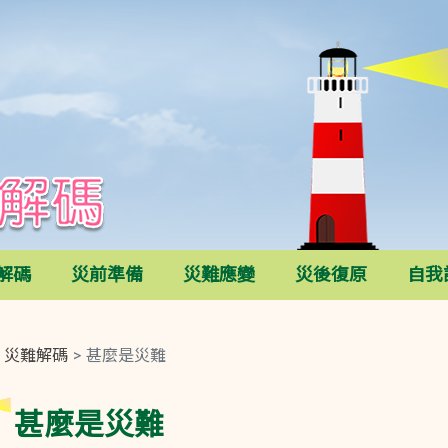
解碼
災前準備
災難應變
災後復原
自我
災難解碼
甚麼是災難
甚麼是災難